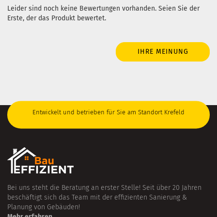
Leider sind noch keine Bewertungen vorhanden. Seien Sie der
Erste, der das Produkt bewertet.
IHRE MEINUNG
Entwickelt und betrieben für Sie am Standort Krefeld
Bei uns steht die Beratung an erster Stelle! Seit über 20 Jahren
beschäftigt sich das Team mit der effizienten Sanierung &
Planung von Gebäuden!
Mehr erfahren