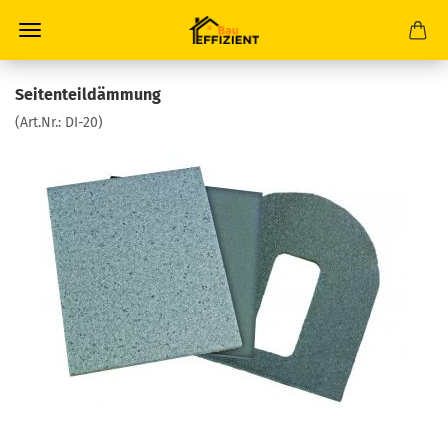
Seitenteildämmung
(Art.Nr.:
DI-20
)