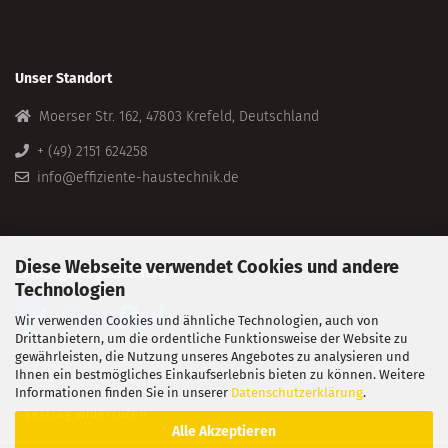
Unser Standort
Moerser Str. 162, 47803 Krefeld, Deutschland
+ (49) 2151 624258
info@effiziente-haustechnik.de
Diese Webseite verwendet Cookies und andere
Zahlungsmöglichkeiten
Technologien
Wir verwenden Cookies und ähnliche Technologien, auch von
Drittanbietern, um die ordentliche Funktionsweise der Website zu
gewährleisten, die Nutzung unseres Angebotes zu analysieren und
Ihnen ein bestmögliches Einkaufserlebnis bieten zu können. Weitere
Informationen finden Sie in unserer
Datenschutzerklärung
.
Vertrag widerrufen
Alle Akzeptieren